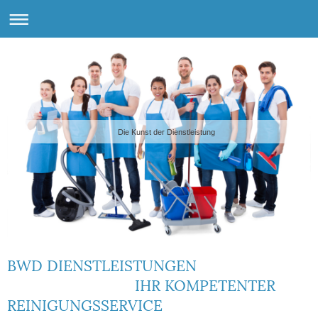
Die Kunst der Dienstleistung
BWD DIENSTLEISTUNGEN
IHR KOMPETENTER
REINIGUNGSSERVICE